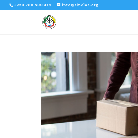
+250 788 500 415
info@sinelac.org