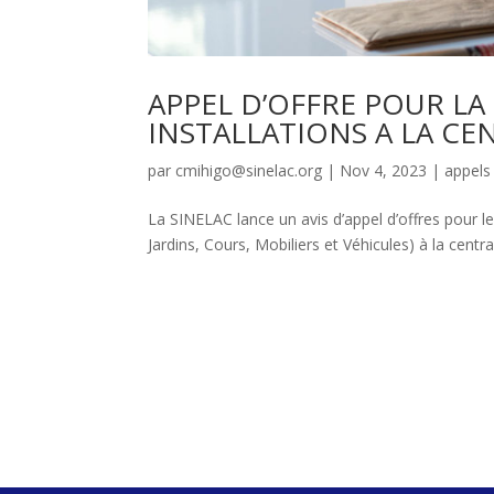
APPEL D’OFFRE POUR LA
INSTALLATIONS A LA CEN
par
cmihigo@sinelac.org
|
Nov 4, 2023
|
appels 
La SINELAC lance un avis d’appel d’offres pour l
Jardins, Cours, Mobiliers et Véhicules) à la centrale