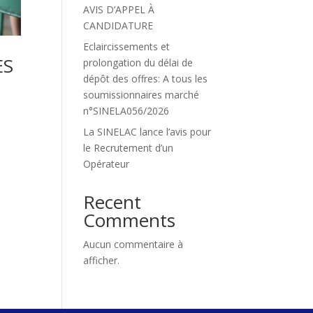
AVIS D’APPEL À
CANDIDATURE
Eclaircissements et
ES
prolongation du délai de
dépôt des offres: A tous les
soumissionnaires marché
n°SINELA056/2026
La SINELAC lance l’avis pour
,
le Recrutement d’un
Opérateur
Recent
Comments
Aucun commentaire à
afficher.