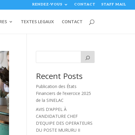
RENDEZ-VOUS
CONTACT
STAFF MAIL
RES
TEXTES LEGAUX
CONTACT
Recent Posts
Publication des États
Financiers de l’exercice 2025
de la SINELAC
AVIS D’APPEL À
CANDIDATURE CHEF
D’EQUIPE DES OPERATEURS
DU POSTE MURURU II