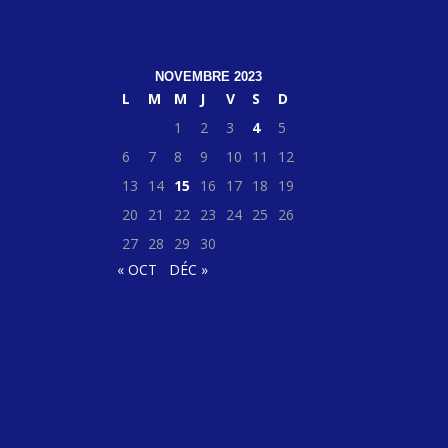
NOVEMBRE 2023
L
M
M
J
V
S
D
1
2
3
4
5
6
7
8
9
10
11
12
13
14
15
16
17
18
19
20
21
22
23
24
25
26
27
28
29
30
« OCT
DÉC »