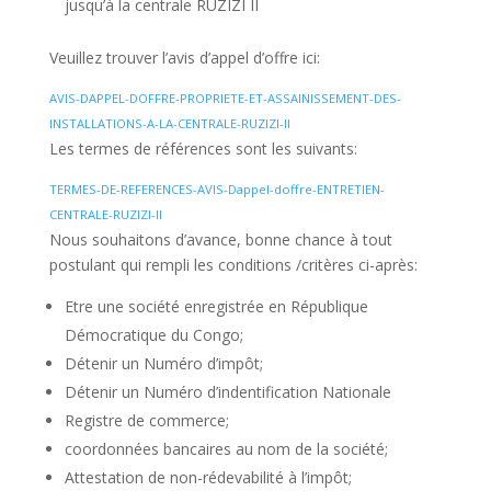
jusqu’à la centrale RUZIZI II
Veuillez trouver l’avis d’appel d’offre ici:
AVIS-DAPPEL-DOFFRE-PROPRIETE-ET-ASSAINISSEMENT-DES-
INSTALLATIONS-A-LA-CENTRALE-RUZIZI-II
Les termes de références sont les suivants:
TERMES-DE-REFERENCES-AVIS-Dappel-doffre-ENTRETIEN-
CENTRALE-RUZIZI-II
Nous souhaitons d’avance, bonne chance à tout
postulant qui rempli les conditions /critères ci-après:
Etre une société enregistrée en République
Démocratique du Congo;
Détenir un Numéro d’impôt;
Détenir un Numéro d’indentification Nationale
Registre de commerce;
coordonnées bancaires au nom de la société;
Attestation de non-rédevabilité à l’impôt;