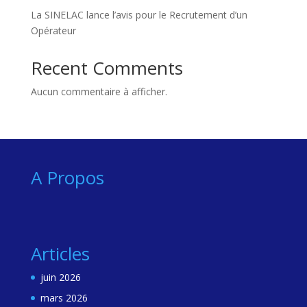
La SINELAC lance l’avis pour le Recrutement d’un
Opérateur
Recent Comments
Aucun commentaire à afficher.
A Propos
Articles
juin 2026
mars 2026