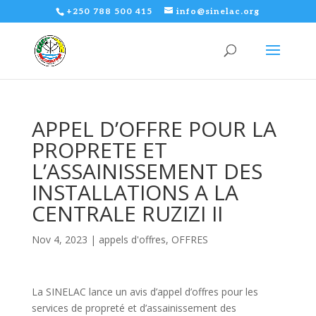
+250 788 500 415
info@sinelac.org
APPEL D’OFFRE POUR LA
PROPRETE ET
L’ASSAINISSEMENT DES
INSTALLATIONS A LA
CENTRALE RUZIZI II
Nov 4, 2023
|
appels d'offres
,
OFFRES
La SINELAC lance un avis d’appel d’offres pour les
services de propreté et d’assainissement des