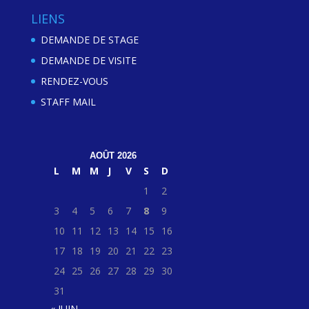
LIENS
DEMANDE DE STAGE
DEMANDE DE VISITE
RENDEZ-VOUS
STAFF MAIL
AOÛT 2026
L
M
M
J
V
S
D
1
2
3
4
5
6
7
8
9
10
11
12
13
14
15
16
17
18
19
20
21
22
23
24
25
26
27
28
29
30
31
« JUIN