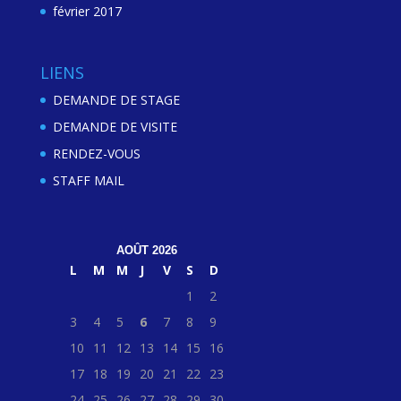
février 2017
LIENS
DEMANDE DE STAGE
DEMANDE DE VISITE
RENDEZ-VOUS
STAFF MAIL
AOÛT 2026
L
M
M
J
V
S
D
1
2
3
4
5
6
7
8
9
10
11
12
13
14
15
16
17
18
19
20
21
22
23
24
25
26
27
28
29
30