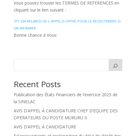
Vous pouvez trouver les TERMES DE REFERENCES en
cliquant sur le lien suivant :
371-224-RELANCE-DE-L-APPEL-D-OFFRE-POUR-LE-RECRUTEMENT-D-
UN-INFIRMIER
Bonne chance à Vous:
Recent Posts
Publication des États Financiers de l’exercice 2025 de
la SINELAC
AVIS D’APPEL À CANDIDATURE CHEF D’EQUIPE DES
OPERATEURS DU POSTE MURURU II
AVIS D’APPEL À CANDIDATURE
Eclaircissements et prolongation du délai de dépôt des