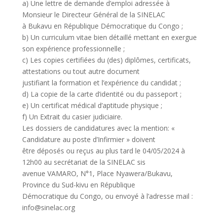
a) Une lettre de demande d’emploi adressée à
Monsieur le Directeur Général de la SINELAC
à Bukavu en République Démocratique du Congo ;
b) Un curriculum vitae bien détaillé mettant en exergue
son expérience professionnelle ;
c) Les copies certifiées du (des) diplômes, certificats,
attestations ou tout autre document
justifiant la formation et l’expérience du candidat ;
d) La copie de la carte d’identité ou du passeport ;
e) Un certificat médical d’aptitude physique ;
f) Un Extrait du casier judiciaire.
Les dossiers de candidatures avec la mention: «
Candidature au poste d’Infirmier » doivent
être déposés ou reçus au plus tard le 04/05/2024 à
12h00 au secrétariat de la SINELAC sis
avenue VAMARO, N°1, Place Nyawera/Bukavu,
Province du Sud-kivu en République
Démocratique du Congo, ou envoyé à l’adresse mail :
info@sinelac.org