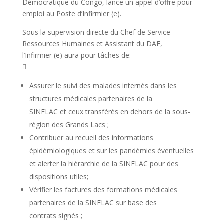
Démocratique du Congo, lance un appel d’offre pour
emploi au Poste d’Infirmier (e).
Sous la supervision directe du Chef de Service
Ressources Humaines et Assistant du DAF,
l’Infirmier (e) aura pour tâches de:

Assurer le suivi des malades internés dans les
structures médicales partenaires de la
SINELAC et ceux transférés en dehors de la sous-
région des Grands Lacs ;
Contribuer au recueil des informations
épidémiologiques et sur les pandémies éventuelles
et alerter la hiérarchie de la SINELAC pour des
dispositions utiles;
Vérifier les factures des formations médicales
partenaires de la SINELAC sur base des
contrats signés ;