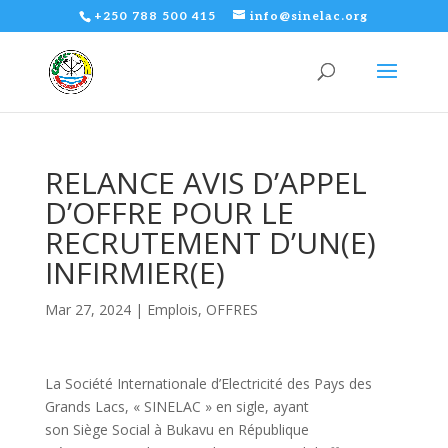
+250 788 500 415
info@sinelac.org
RELANCE AVIS D’APPEL
D’OFFRE POUR LE
RECRUTEMENT D’UN(E)
INFIRMIER(E)
Mar 27, 2024
|
Emplois
,
OFFRES
La Société Internationale d’Electricité des Pays des
Grands Lacs, « SINELAC » en sigle, ayant
son Siège Social à Bukavu en République