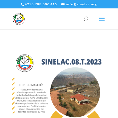
+250 788 500 415
info@sinelac.org